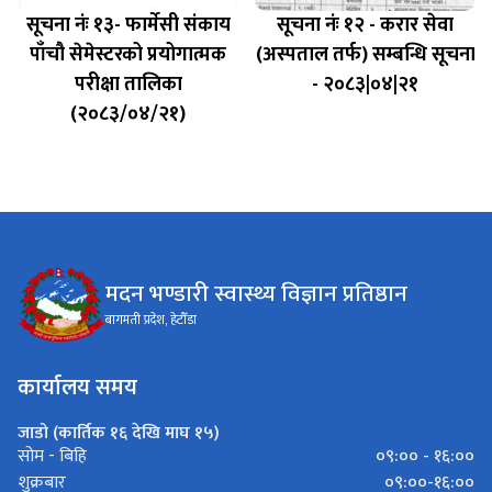
सूचना नंः १३- फार्मेसी संकाय
सूचना नंः १२ - करार सेवा
पाँचौ सेमेस्टरको प्रयोगात्मक
(अस्पताल तर्फ) सम्बन्धि सूचना
परीक्षा तालिका
- २०८३|०४|२१
(२०८३/०४/२१)
मदन भण्डारी स्वास्थ्य विज्ञान प्रतिष्ठान
बागमती प्रदेश, हेटौँडा
कार्यालय समय
जाडो (कार्तिक १६ देखि माघ १५)
०९:०० - १६:००
सोम - बिहि
०९:००-१६:००
शुक्रबार