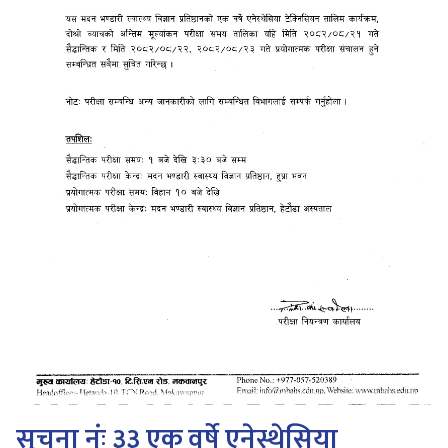
सूचना नंः ३३ एक वर्षे एनेस्थेसिया