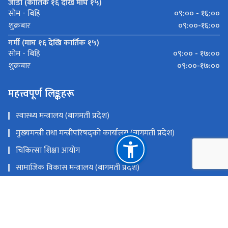
जाडो (कार्तिक १६ देखि माघ १५)
०९:०० - १६:००
सोम - बिहि
०९:००-१६:००
शुक्रबार
गर्मी (माघ १६ देखि कार्तिक १५)
०९:०० - १७:००
सोम - बिहि
०९:००-१७:००
शुक्रबार
महत्त्वपूर्ण लिङ्कहरू
स्वास्थ्य मन्त्रालय (बागमती प्रदेश)
मुख्यमन्त्री तथा मन्त्रीपरिषद्को कार्यालय (बागमती प्रदेश)
चिकित्सा शिक्षा आयोग
सामाजिक विकास मन्त्रालय (बागमती प्रदेश)
स्वास्थ्य तथा जनसंख्या मन्त्रालय
राष्ट्रिय प्राकृतिक स्रोत तथा वित्त आयोग