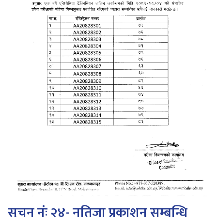
सूचन नंः २४- नतिजा प्रकाशन सम्बन्धि