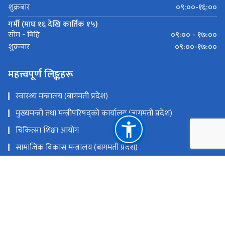
०९:००-१६:००
शुक्रबार
गर्मी (माघ १६ देखि कार्तिक १५)
०९:०० - १७:००
सोम - बिहि
०९:००-१७:००
शुक्रबार
महत्त्वपूर्ण लिङ्कहरू
स्वास्थ्य मन्त्रालय (बागमती प्रदेश)
मुख्यमन्त्री तथा मन्त्रीपरिषद्को कार्यालय (बागमती प्रदेश)
चिकित्सा शिक्षा आयोग
सामाजिक विकास मन्त्रालय (बागमती प्रदेश)
स्वास्थ्य तथा जनसंख्या मन्त्रालय
राष्ट्रिय प्राकृतिक स्रोत तथा वित्त आयोग
बागमती प्रदेश, हेटौँडा
info@mbahs.edu.np