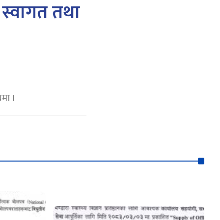
ो स्वागत तथा
धमा ।