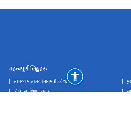
महत्त्वपूर्ण लिङ्कहरू
स्वास्थ्य मन्त्रालय (बागमती प्रदेश)
मु
चिकित्सा शिक्षा आयोग
सा
स्वास्थ्य तथा जनसंख्या मन्त्रालय
रा