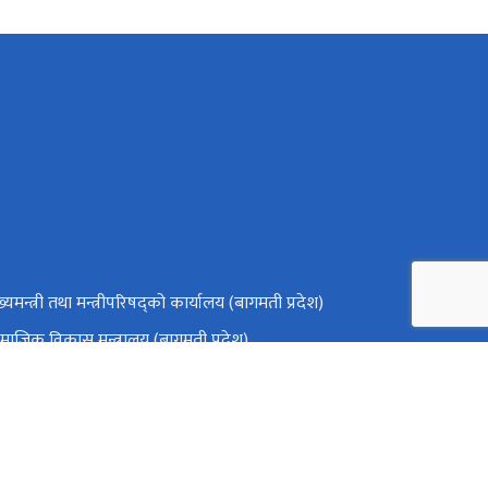
ख्यमन्त्री तथा मन्त्रीपरिषद्को कार्यालय (बागमती प्रदेश)
माजिक विकास मन्त्रालय (बागमती प्रदेश)
ष्ट्रिय प्राकृतिक स्रोत तथा वित्त आयोग