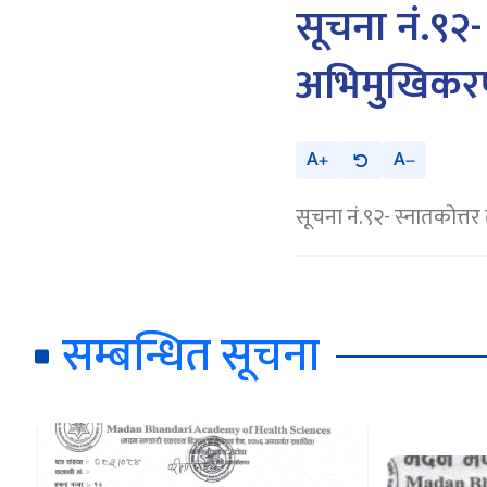
सूचना नं.९२-
अभिमुखिकरण 
A
A
सूचना नं.९२- स्नातकोत्त
सम्बन्धित सूचना