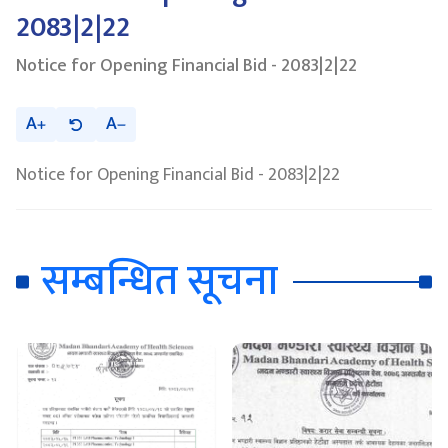
2083|2|22
Notice for Opening Financial Bid - 2083|2|22
A
A
Notice for Opening Financial Bid - 2083|2|22
सम्बन्धित सूचना