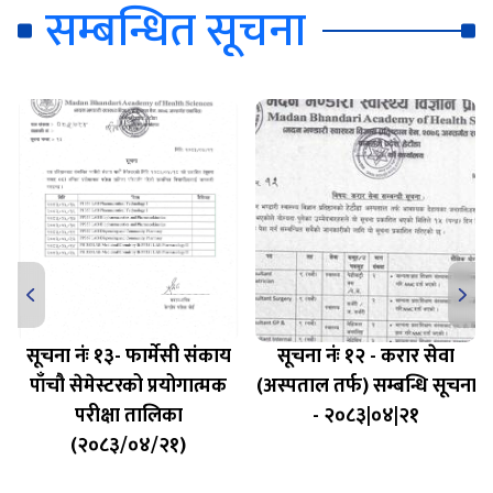
सम्बन्धित सूचना
सूचना नंः १३- फार्मेसी संकाय
सूचना नंः १२ - करार सेवा
पाँचौ सेमेस्टरको प्रयोगात्मक
(अस्पताल तर्फ) सम्बन्धि सूचना
परीक्षा तालिका
- २०८३|०४|२१
(२०८३/०४/२१)