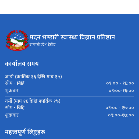
मदन भण्डारी स्वास्थ्य विज्ञान प्रतिष्ठान
बागमती प्रदेश, हेटौँडा
कार्यालय समय
जाडो (कार्तिक १६ देखि माघ १५)
०९:०० - १६:००
सोम - बिहि
०९:००-१६:००
शुक्रबार
गर्मी (माघ १६ देखि कार्तिक १५)
०९:०० - १७:००
सोम - बिहि
०९:००-१७:००
शुक्रबार
महत्त्वपूर्ण लिङ्कहरू