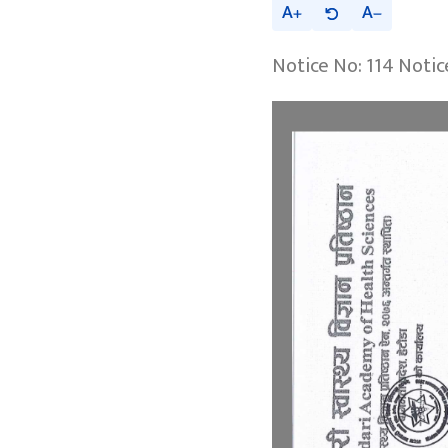
A
A
Notice No: 114 Notic