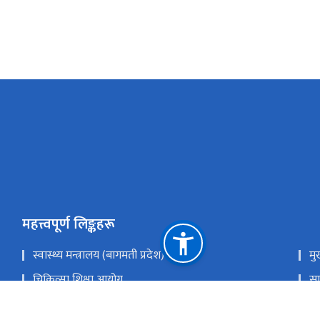
महत्त्वपूर्ण लिङ्कहरू
स्वास्थ्य मन्त्रालय (बागमती प्रदेश)
मु
चिकित्सा शिक्षा आयोग
सा
स्वास्थ्य तथा जनसंख्या मन्त्रालय
रा