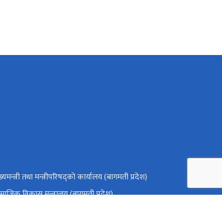
ख्यमन्त्री तथा मन्त्रीपरिषद्को कार्यालय (बागमती प्रदेश)
माजिक विकास मन्त्रालय (बागमती प्रदेश)
ष्ट्रिय प्राकृतिक स्रोत तथा वित्त आयोग