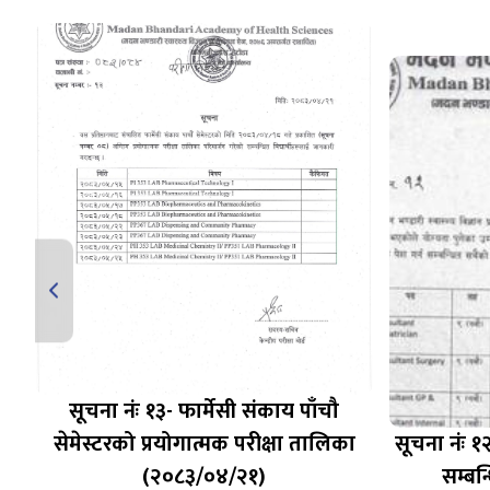
सूचना नंः १३- फार्मेसी संकाय पाँचौ
ित
सेमेस्टरको प्रयोगात्मक परीक्षा तालिका
सूचना नंः १
(२०८३/०४/२१)
सम्बन